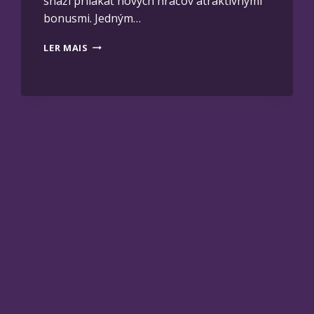
snaží prilákať nových hráčov atraktívnymi
bonusmi. Jedným…
BONUS
LER MAIS
ZA
REGISTRÁCIU
BEZ
VKLADU
VŠETKO,
ČO
POTREBUJETE
VEDIEŤ
-2076465609