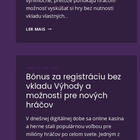
výnimočné, pretože ponúkajú hráčom
možnosť vyskúšať si hry bez nutnosti
vkladu vlastných…
BONUS
LER MAIS
ZA
REGISTRÁCIU
BEZ
VKLADU
VŠETKO,
ČO
SEM CATEGORIA
POTREBUJETE
Bónus za registráciu bez
VEDIEŤ
vkladu Výhody a
-2101697140
možnosti pre nových
hráčov
V dnešnej digitálnej dobe sa online kasína
a herne stali populárnou voľbou pre
milióny hráčov po celom svete. Jedným z