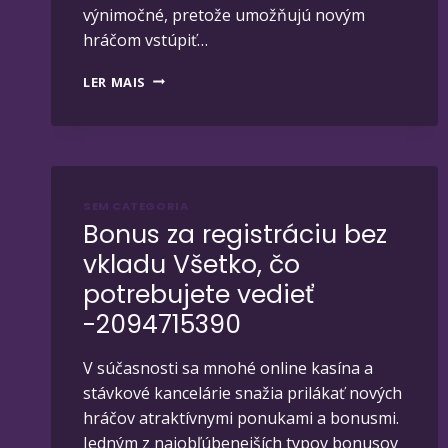
výnimočné, pretože umožňujú novým
hráčom vstúpiť…
BONUS
LER MAIS
ZA
REGISTRÁCIU
BEZ
VKLADU
VŠETKO,
ČO
SEM CATEGORIA
POTREBUJETE
Bonus za registráciu bez
VEDIEŤ
vkladu Všetko, čo
-2091270171
potrebujete vedieť
-2094715390
V súčasnosti sa mnohé online kasína a
stávkové kancelárie snažia prilákať nových
hráčov atraktívnymi ponukami a bonusmi.
Jedným z najobľúbenejších typov bonusov