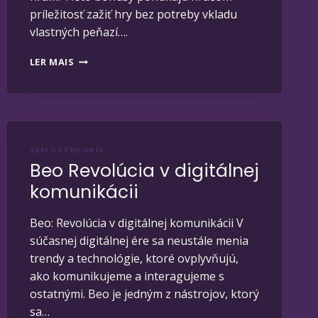
príležitosť zažiť hry bez potreby vkladu
vlastných peňazí….
BONUS
LER MAIS
ZA
REGISTRÁCIU
BEZ
VKLADU
VŠETKO,
ČO
SEM CATEGORIA
POTREBUJETE
Beo Revolúcia v digitálnej
VEDIEŤ
komunikácii
-2091821109
Beo: Revolúcia v digitálnej komunikácii V
súčasnej digitálnej ére sa neustále menia
trendy a technológie, ktoré ovplyvňujú,
ako komunikujeme a interagujeme s
ostatnými. Beo je jedným z nástrojov, ktorý
sa…