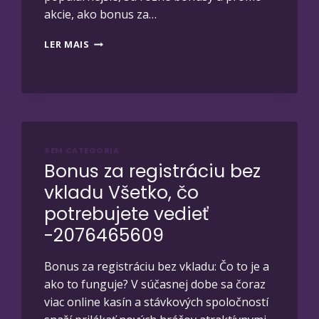
akcie, ako bonus za…
BONUS
LER MAIS
ZA
REGISTRÁCIU
BEZ
VKLADU
VŠETKO,
ČO
POTREBUJETE
SEM CATEGORIA
VEDIEŤ
Bonus za registráciu bez
-2094096828
vkladu Všetko, čo
potrebujete vedieť
-2076465609
Bonus za registráciu bez vkladu: Čo to je a
ako to funguje? V súčasnej dobe sa čoraz
viac online kasín a stávkových spoločností