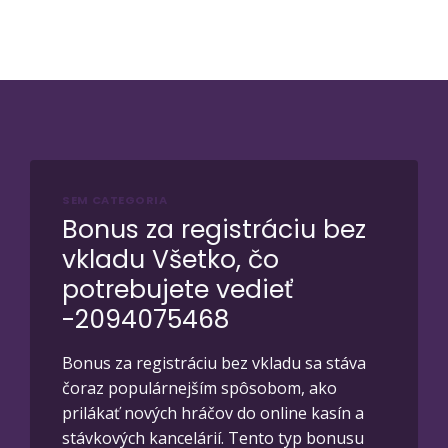
SEM CATEGORIA
Bonus za registráciu bez
vkladu Všetko, čo
potrebujete vedieť
-2094075468
Bonus za registráciu bez vkladu sa stáva
čoraz populárnejším spôsobom, ako
prilákať nových hráčov do online kasín a
stávkových kancelárií. Tento typ bonusu