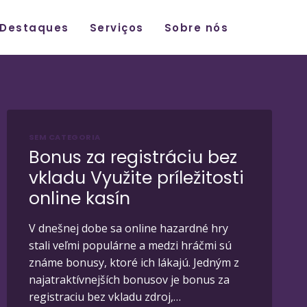
Destaques
Serviços
Sobre nós
SEM CATEGORIA
Bonus za registráciu bez
vkladu Využite príležitosti
online kasín
V dnešnej dobe sa online hazardné hry
stali veľmi populárne a medzi hráčmi sú
známe bonusy, ktoré ich lákajú. Jedným z
najatraktívnejších bonusov je bonus za
registraciu bez vkladu zdroj,…