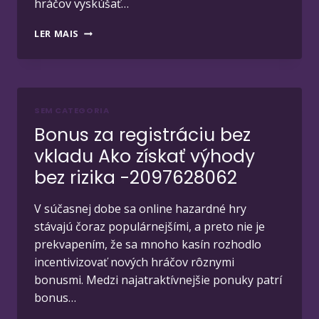
hráčov vyskúšať…
BONUS
LER MAIS
ZA
REGISTRÁCIU
BEZ
VKLADU
VŠETKO,
SEM CATEGORIA
ČO
Bonus za registráciu bez
POTREBUJETE
VEDIEŤ
vkladu Ako získať výhody
-2091504578
bez rizika -2097628062
V súčasnej dobe sa online hazardné hry
stávajú čoraz populárnejšími, a preto nie je
prekvapením, že sa mnoho kasín rozhodlo
incentivizovať nových hráčov rôznymi
bonusmi. Medzi najatraktívnejšie ponuky patrí
bonus…