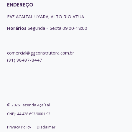
ENDEREÇO
FAZ ACAIZAL UYARA, ALTO RIO ATUA
Horários
Segunda – Sexta 09:00-18:00
comercial@ggconstrutora.com.br
(91) 98497-8447
© 2026 Fazenda Açaízal
CNPJ: 44.428.693/0001-93
Privacy Policy
|
Disclaimer