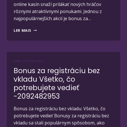
online kasín snaží prilákať nových hráčov
rôznymi atraktívnymi ponukami. Jednou z
najpopulárnejších akcií je bonus za…
BONUS
LER MAIS
ZA
REGISTRÁCIU
BEZ
VKLADU
VŠETKO,
SEM CATEGORIA
ČO
Bonus za registráciu bez
POTREBUJETE
VEDIEŤ
vkladu Všetko, čo
-2111012343
potrebujete vedieť
-2092482953
Bonus za registráciu bez vkladu: Všetko, čo
potrebujete vedieť Bonusy za registráciu bez
vkladu sa stali populárnym spôsobom, ako