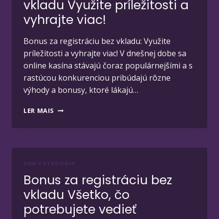
vkladu Využite príležitosti a
vyhrajte viac!
Bonus za registráciu bez vkladu: Využite
príležitosti a vyhrajte viac! V dnešnej dobe sa
online kasína stávajú čoraz populárnejšími a s
rastúcou konkurenciou pribúdajú rôzne
výhody a bonusy, ktoré lákajú…
BONUS
LER MAIS
ZA
REGISTRÁCIU
BEZ
VKLADU
VYUŽITE
SEM CATEGORIA
PRÍLEŽITOSTI
Bonus za registráciu bez
A
VYHRAJTE
vkladu Všetko, čo
VIAC!
potrebujete vedieť