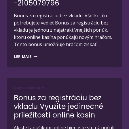
-2105079796
Bonus za registráciu bez vkladu: Všetko, čo
potrebujete vedieť Bonus za registráciu bez
vkladu je jednou z najatraktívnejších ponúk,
ktorú online kasína ponúkajú novým hráčom.
Tento bonus umožňuje hráčom získať…
BONUS
LER MAIS
ZA
REGISTRÁCIU
BEZ
VKLADU
VŠETKO,
SEM CATEGORIA
ČO
Bonus za registráciu bez
POTREBUJETE
VEDIEŤ
vkladu Využite jedinečné
-2105079796
príležitosti online kasín
Ak ste fanúšikom online hier, iste ste už počuli