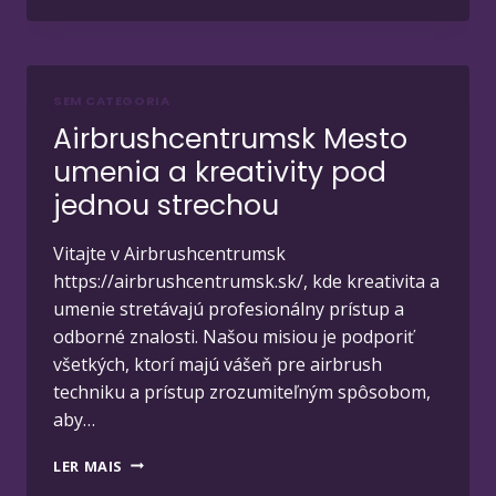
REGISTRÁCIU
BEZ
VKLADU
VŠETKO,
SEM CATEGORIA
ČO
Airbrushcentrumsk Mesto
POTREBUJETE
VEDIEŤ
umenia a kreativity pod
-2113344046
jednou strechou
Vitajte v Airbrushcentrumsk
https://airbrushcentrumsk.sk/, kde kreativita a
umenie stretávajú profesionálny prístup a
odborné znalosti. Našou misiou je podporiť
všetkých, ktorí majú vášeň pre airbrush
techniku a prístup zrozumiteľným spôsobom,
aby…
AIRBRUSHCENTRUMSK
LER MAIS
MESTO